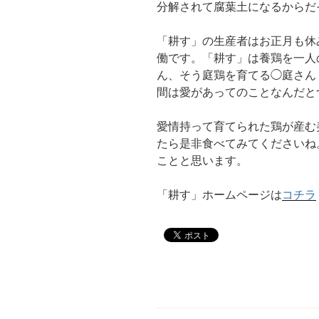
分解されて腐葉土になるからだ
「耕す」の生産者はお正月も休
働です。「耕す」は養鶏を一人
ん、そう庭鶏を育てる◯庭さん
間は愛があってのことなんだと
愛情持って育てられた鶏が産む
たら是非食べてみてくださいね
ことと思います。
「耕す」ホームページは
コチラ