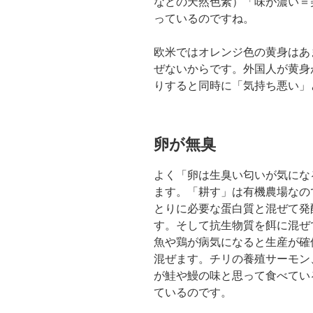
などの天然色素）「味が濃い＝
っているのですね。
欧米ではオレンジ色の黄身はあ
ぜないからです。外国人が黄身
りすると同時に「気持ち悪い」
卵が無臭
よく「卵は生臭い匂いが気にな
ます。「耕す」は有機農場なの
とりに必要な蛋白質と混ぜて発
す。そして抗生物質を餌に混ぜ
魚や鶏が病気になると生産が確
混ぜます。チリの養殖サーモン
が鮭や鰻の味と思って食べてい
ているのです。