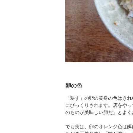
卵の色
「耕す」の卵の黄身の色はきれ
にびっくりされます。店をやっ
のものが美味しい卵だ」とよく
でも実は、卵のオレンジ色は餌