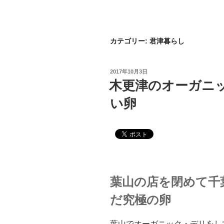
カテゴリー:
君津暮らし
2017年10月3日
木更津のオーガニ
い卵
葉山の店を閉めて千
だ究極の卵
葉山でオーガニック・デリをし