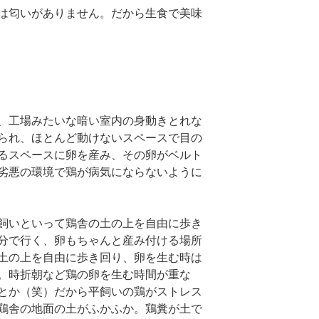
は匂いがありません。だから生食で美味
、工場みたいな暗い室内の身動きとれな
られ、ほとんど動けないスペースで目の
るスペースに卵を産み、その卵がベルト
劣悪の環境で鶏が病気にならないように
飼いといって鶏舎の土の上を自由に歩き
分で行く、卵もちゃんと産み付ける場所
土の上を自由に歩き回り、卵を生む時は
。時折朝など鶏の卵を生む時間が重な
とか（笑）だから平飼いの鶏がストレス
鶏舎の地面の土がふかふか。鶏糞が土で