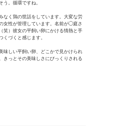
そう。循環ですね。
みなく鶏の世話をしています。大変な労
の女性が管理しています。名前が◯庭さ
（笑）彼女の平飼い卵にかける情熱と手
つくづくと感じます。
美味しい平飼い卵、どこかで見かけられ
。きっとその美味しさにびっくりされる