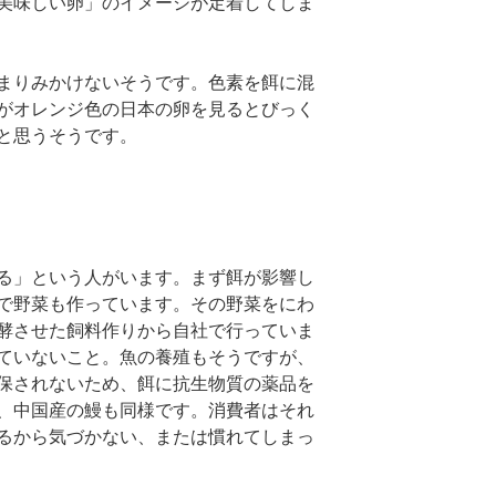
美味しい卵」のイメージが定着してしま
まりみかけないそうです。色素を餌に混
がオレンジ色の日本の卵を見るとびっく
と思うそうです。
る」という人がいます。まず餌が影響し
で野菜も作っています。その野菜をにわ
酵させた飼料作りから自社で行っていま
ていないこと。魚の養殖もそうですが、
保されないため、餌に抗生物質の薬品を
、中国産の鰻も同様です。消費者はそれ
るから気づかない、または慣れてしまっ