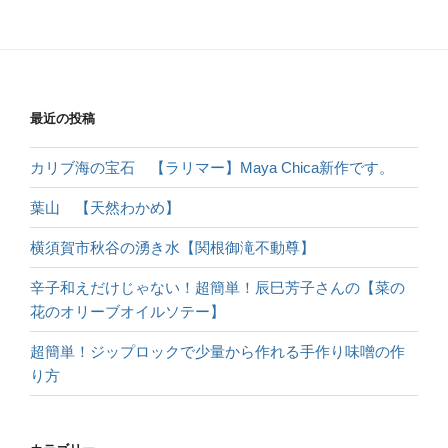
最近の投稿
カリブ海の宝石 【ラリマー】Maya Chica新作です。
葉山 【天然わかめ】
横須賀市秋谷の湧き水【関根御滝不動尊】
辛子和えだけじゃない！超簡単！辰巳芳子さんの【菜の
花のオリーブオイルソテー】
超簡単！ジップロックで少量から作れる手作り味噌の作
り方