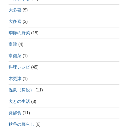
大多喜
(9)
大多喜
(3)
季節の野菜
(19)
富津
(4)
常備菜
(1)
料理レシピ
(45)
木更津
(1)
温泉（房総）
(11)
犬との生活
(3)
発酵食
(11)
秋谷の暮らし
(6)