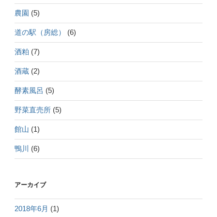
農園
(5)
道の駅（房総）
(6)
酒粕
(7)
酒蔵
(2)
酵素風呂
(5)
野菜直売所
(5)
館山
(1)
鴨川
(6)
アーカイブ
2018年6月
(1)