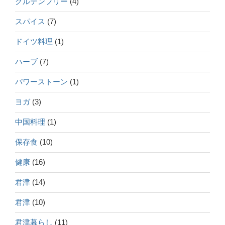
グルテンフリー
(4)
スパイス
(7)
ドイツ料理
(1)
ハーブ
(7)
パワーストーン
(1)
ヨガ
(3)
中国料理
(1)
保存食
(10)
健康
(16)
君津
(14)
君津
(10)
君津暮らし
(11)