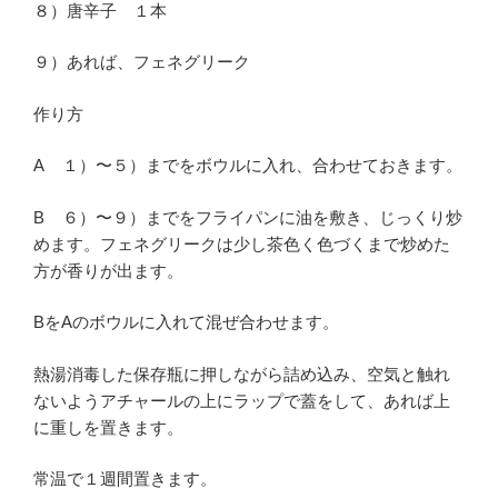
８）唐辛子 １本
９）あれば、フェネグリーク
作り方
A １）〜５）までをボウルに入れ、合わせておきます。
B ６）〜９）までをフライパンに油を敷き、じっくり炒
めます。フェネグリークは少し茶色く色づくまで炒めた
方が香りが出ます。
BをAのボウルに入れて混ぜ合わせます。
熱湯消毒した保存瓶に押しながら詰め込み、空気と触れ
ないようアチャールの上にラップで蓋をして、あれば上
に重しを置きます。
常温で１週間置きます。