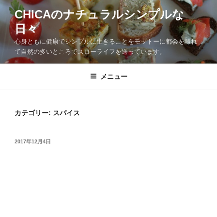
CHICAのナチュラルシンプルな
日々
心身ともに健康でシンプルに生きることをモットーに都会を離れ
て自然の多いところでスローライフを送っています。
メニュー
カテゴリー:
スパイス
2017年12月4日