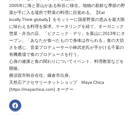
2005年に海と里山がある秋谷に移住。地物の新鮮な季節の野
菜が手に入る場所で野菜の料理に目覚める。【Eat
locally.Think globally】をモットーに国産野菜の恵みを最大限
に味わえる料理を探求。ケータリングを経て、オーガニック
惣菜・弁当の店、「ピクニック・デリ」を葉山に2013年にオ
ープン。「あなたが食べたもので身体は作られる」食の大切
さを感じ、音楽プロデューサー小林武史氏が手がける千葉の
有機農場で食のプロデュースを行う。
心身の健康と食の関わりについてイベント、料理教室などを
開催。
横須賀市秋谷在住。鎌倉市出身。
天然石アクセサリーネットショップ Maya Chica
(https://mayachica.com) オーナー