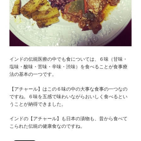
インドの伝統医療の中でも食については、６味（甘味・
塩味・酸味・苦味・辛味・渋味）を食べることが食事療
法の基本の一つです。
【アチャール】はこの６味の中の大事な食事の一つなの
ですね。６味を五感で味わいながらおいしく食べるとい
うことが納得できました。
インドの【アチャール】も日本の漬物も、昔から食べて
こられた伝統の健康食なのですね。