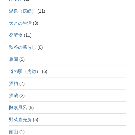
温泉（房総）
(11)
犬との生活
(3)
発酵食
(11)
秋谷の暮らし
(6)
農園
(5)
道の駅（房総）
(6)
酒粕
(7)
酒蔵
(2)
酵素風呂
(5)
野菜直売所
(5)
館山
(1)