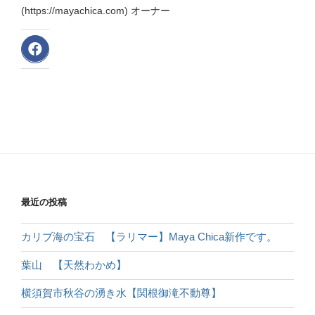
(https://mayachica.com) オーナー
最近の投稿
カリブ海の宝石 【ラリマー】Maya Chica新作です。
葉山 【天然わかめ】
横須賀市秋谷の湧き水【関根御滝不動尊】