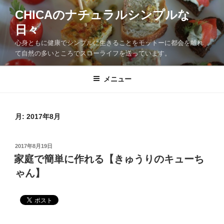
CHICAのナチュラルシンプルな
日々
心身ともに健康でシンプルに生きることをモットーに都会を離れ
て自然の多いところでスローライフを送っています。
メニュー
月:
2017年8月
2017年8月19日
家庭で簡単に作れる【きゅうりのキューち
ゃん】