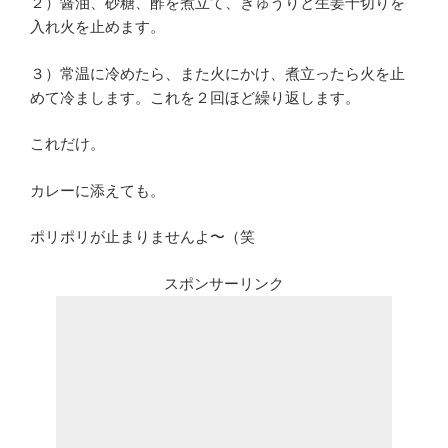
２）醤油、砂糖、酢を煮立て、きゅうりと生姜千切りを
入れ火を止めます。
３）常温に冷めたら、また火にかけ、煮立ったら火を止
めて冷まします。これを２回ほど繰り返します。
これだけ。
カレーに添えても。
ポリポリが止まりませんよ〜（笑
スポンサーリンク