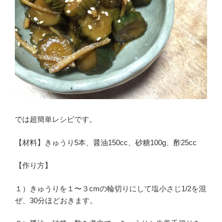
では超簡単レシピです。
【材料】きゅうり5本、醤油150cc、砂糖100g、酢25cc
【作り方】
１）きゅうりを１〜３cmの輪切りにして塩小さじ1/2を混
ぜ、30分ほどおきます。