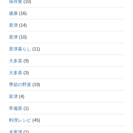
保存食
(10)
健康
(16)
君津
(14)
君津
(10)
君津暮らし
(11)
大多喜
(9)
大多喜
(3)
季節の野菜
(19)
富津
(4)
常備菜
(1)
料理レシピ
(45)
木更津
(1)