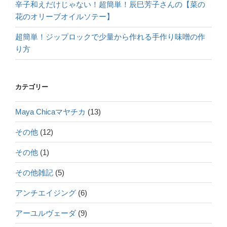
辛子和えだけじゃない！超簡単！辰巳芳子さんの【菜の
花のオリーブオイルソテー】
超簡単！ジップロックで少量から作れる手作り味噌の作
り方
カテゴリー
Maya Chicaマヤチカ
(13)
その他
(12)
その他
(1)
その他雑記
(5)
アンチエイジング
(6)
アーユルヴェーダ
(9)