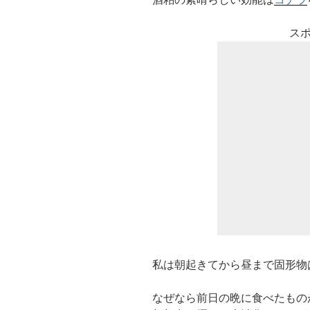
ス
私は朝起きてから昼まで固形物
なぜなら前日の晩に食べたもの