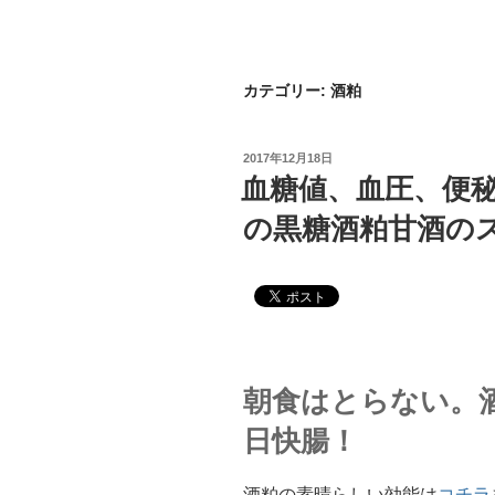
カテゴリー:
酒粕
2017年12月18日
血糖値、血圧、便
の黒糖酒粕甘酒の
朝食はとらない。
日快腸！
酒粕の素晴らしい効能は
コチラ