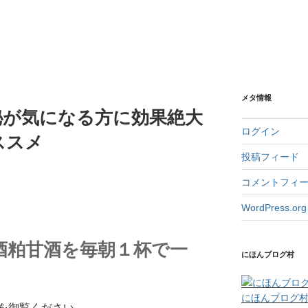
メタ情報
秘が気になる方に効果絶大
ログイン
ススメ
投稿フィード
コメントフィ
WordPress.org
酒粕甘酒を毎朝１杯で一
にほんブログ村
にほんブログ
を御覧ください。