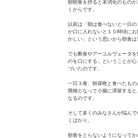
朝朝食を摂ると未消化のものが
くからです。
以前は「朝は食べないと一日の
か口に入れないと１０時頃にお
かしい」という思いから朝食は
でも断食やアーユルヴェーダを
のを口にする」ということが心
づいたのです。
一日３食、朝昼晩と食べたもの
廃物となって小腸に滞留すると
なるのです。
そして多くのみなさんが悩んで
くばかり。
朝食をとらないようになってか