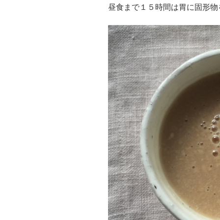
昼食まで１５時間は胃に固形物