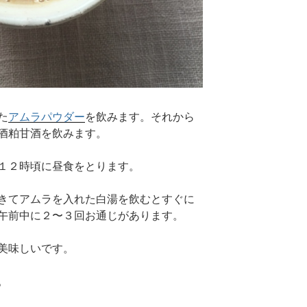
た
アムラパウダー
を飲みます。それから
酒粕甘酒を飲みます。
１２時頃に昼食をとります。
きてアムラを入れた白湯を飲むとすぐに
午前中に２〜３回お通じがあります。
美味しいです。
。