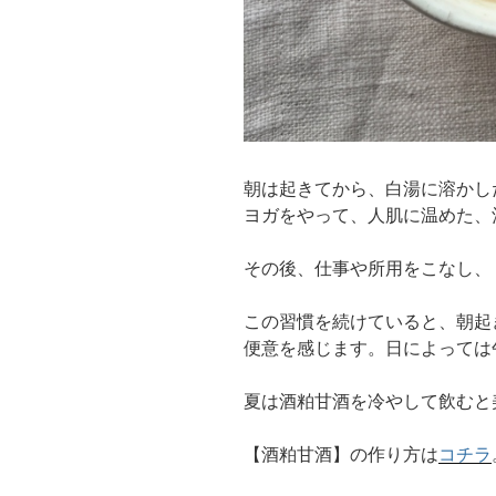
朝は起きてから、白湯に溶かし
ヨガをやって、人肌に温めた、
その後、仕事や所用をこなし、
この習慣を続けていると、朝起
便意を感じます。日によっては
夏は酒粕甘酒を冷やして飲むと
【酒粕甘酒】の作り方は
コチラ