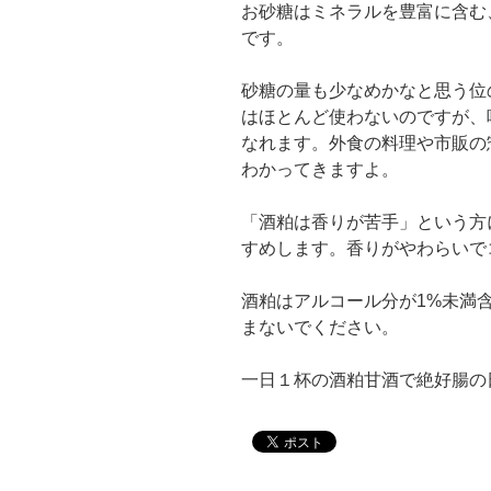
お砂糖はミネラルを豊富に含む
です。
砂糖の量も少なめかなと思う位
はほとんど使わないのですが、
なれます。外食の料理や市販の
わかってきますよ。
「酒粕は香りが苦手」という方
すめします。香りがやわらいで
酒粕はアルコール分が1%未満
まないでください。
一日１杯の酒粕甘酒で絶好腸の