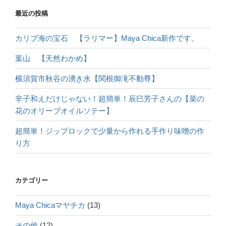
最近の投稿
カリブ海の宝石 【ラリマー】Maya Chica新作です。
葉山 【天然わかめ】
横須賀市秋谷の湧き水【関根御滝不動尊】
辛子和えだけじゃない！超簡単！辰巳芳子さんの【菜の
花のオリーブオイルソテー】
超簡単！ジップロックで少量から作れる手作り味噌の作
り方
カテゴリー
Maya Chicaマヤチカ
(13)
その他
(12)