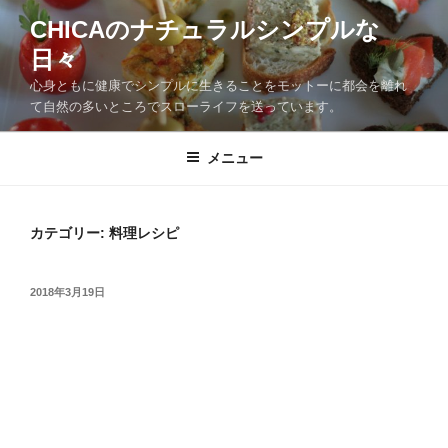
CHICAのナチュラルシンプルな
日々
心身ともに健康でシンプルに生きることをモットーに都会を離れ
て自然の多いところでスローライフを送っています。
メニュー
カテゴリー:
料理レシピ
2018年3月19日