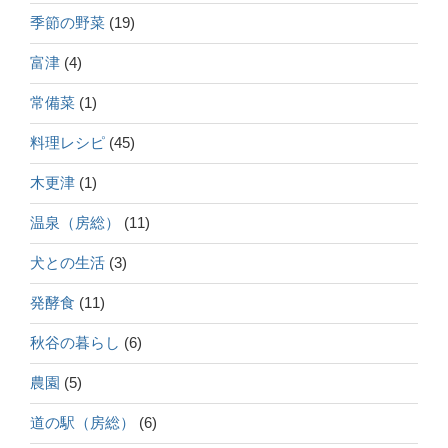
季節の野菜
(19)
富津
(4)
常備菜
(1)
料理レシピ
(45)
木更津
(1)
温泉（房総）
(11)
犬との生活
(3)
発酵食
(11)
秋谷の暮らし
(6)
農園
(5)
道の駅（房総）
(6)