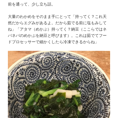
前を通って、少し立ち話。
大量のわかめをそのまま手にとって「持ってく？これ天
然だからエグみがあるよ。だから茹でる前に塩もみして
ね」「アタマ（めかぶ）持ってく？納豆（ここらではネ
バネバのめかぶを納豆と呼びます）。これは茹でてフー
ドプロセッサーで細かくしたら冷凍できるからね」