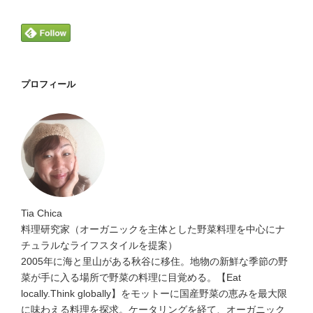
プロフィール
Tia Chica
料理研究家（オーガニックを主体とした野菜料理を中心にナ
チュラルなライフスタイルを提案）
2005年に海と里山がある秋谷に移住。地物の新鮮な季節の野
菜が手に入る場所で野菜の料理に目覚める。【Eat
locally.Think globally】をモットーに国産野菜の恵みを最大限
に味わえる料理を探求。ケータリングを経て、オーガニック