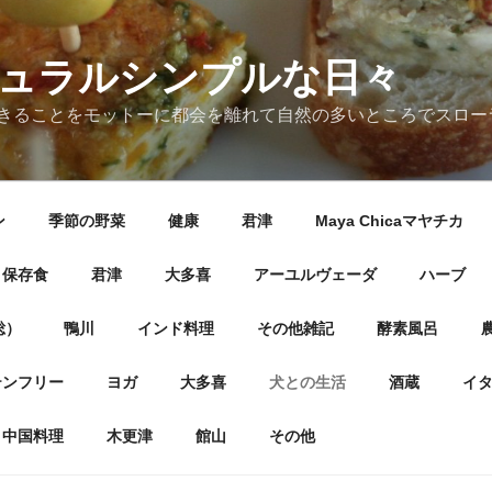
ナチュラルシンプルな日々
きることをモットーに都会を離れて自然の多いところでスロー
ン
季節の野菜
健康
君津
Maya Chicaマヤチカ
保存食
君津
大多喜
アーユルヴェーダ
ハーブ
総）
鴨川
インド料理
その他雑記
酵素風呂
テンフリー
ヨガ
大多喜
犬との生活
酒蔵
イ
中国料理
木更津
館山
その他