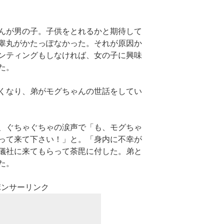
んが男の子。子供をとれるかと期待して
睾丸がかたっぽなかった。それが原因か
ンティングもしなければ、女の子に興味
た。
くなり、弟がモグちゃんの世話をしてい
、ぐちゃぐちゃの涙声で「も、モグちゃ
って来て下さい！」と。「身内に不幸が
儀社に来てもらって荼毘に付した。弟と
った。
ポンサーリンク