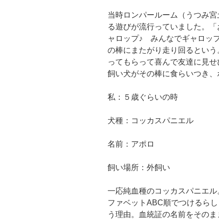
当時ロンパールーム（うつみ宮
る遊びが流行っていました。「
ャロップ♪ みんなでギャロッ
の棒にまたがり走り回るという
ってもらって喜んで友達に見せ
飼い犬がその棒に食らいつき、
私：５歳ぐらいの時
犬種：コッカスパニエル
名前：アポロ
飼い場所：外飼い
一応純血種のコッカスパニエル
ファベットABC順でつけるら
う理由。血統証の名前をそのま