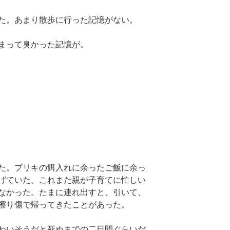
た。あまり散歩に行った記憶がない。
まって臭かった記憶が。
た。ブリキの餌入れに余ったご飯に余っ
げていた。これまた親が子育てに忙しい
なかった。たまに連れ出すと、引いて、
擦り傷で帰ってきたことがあった。
わいそうだと死ぬまでの二日間ぐらいだ