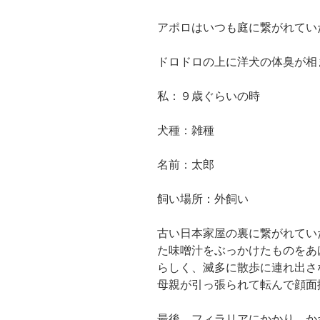
アポロはいつも庭に繋がれてい
ドロドロの上に洋犬の体臭が相
私：９歳ぐらいの時
犬種：雑種
名前：太郎
飼い場所：外飼い
古い日本家屋の裏に繋がれてい
た味噌汁をぶっかけたものをあ
らしく、滅多に散歩に連れ出さ
母親が引っ張られて転んで顔面
最後、フィラリアにかかり、か