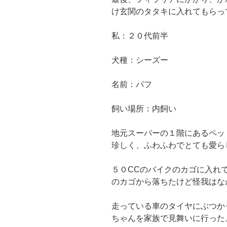
け玄関のタタキに入れてもらっ
私：２０代前半
犬種：シーズー
名前：パフ
飼い場所：内飼い
地元スーパーの１階にあるペッ
珍しく、ふわふわでとても愛ら
５０CCのバイクのカゴに入れ
のカゴから落ちたけど怪我はな
走っている車のタイヤにぶつか
ちゃんを家族で見舞いに行った