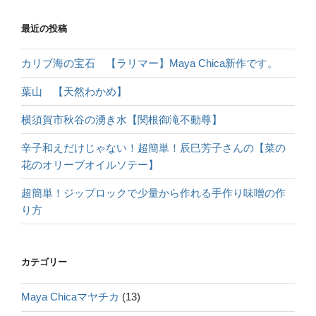
最近の投稿
カリブ海の宝石 【ラリマー】Maya Chica新作です。
葉山 【天然わかめ】
横須賀市秋谷の湧き水【関根御滝不動尊】
辛子和えだけじゃない！超簡単！辰巳芳子さんの【菜の
花のオリーブオイルソテー】
超簡単！ジップロックで少量から作れる手作り味噌の作
り方
カテゴリー
Maya Chicaマヤチカ
(13)