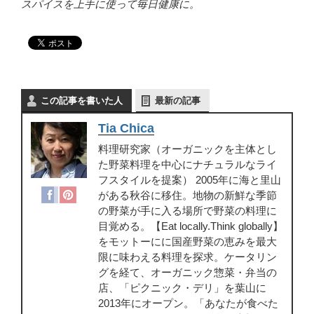
スパイスを上手に使って毎日健康に。
この記事を書いた人
最新の記事
Tia Chica
料理研究家（オーガニックを主体とし
た野菜料理を中心にナチュラルなライ
フスタイルを提案） 2005年に海と里山
がある秋谷に移住。地物の新鮮な季節
の野菜が手に入る場所で野菜の料理に
目覚める。【Eat locally.Think globally】
をモットーにに国産野菜の恵みを最大
限に味わえる料理を探求。ケータリン
グを経て、オーガニック惣菜・弁当の
店、「ピクニック・デリ」を葉山に
2013年にオープン。「あなたが食べた