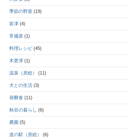
季節の野菜
(19)
富津
(4)
常備菜
(1)
料理レシピ
(45)
木更津
(1)
温泉（房総）
(11)
犬との生活
(3)
発酵食
(11)
秋谷の暮らし
(6)
農園
(5)
道の駅（房総）
(6)