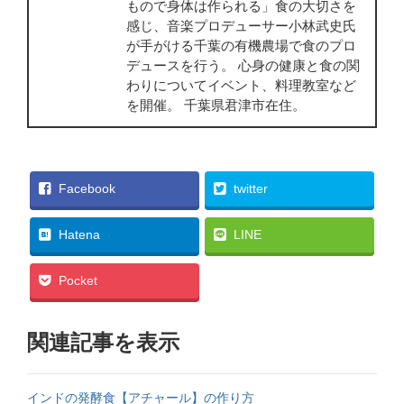
もので身体は作られる」食の大切さを
感じ、音楽プロデューサー小林武史氏
が手がける千葉の有機農場で食のプロ
デュースを行う。 心身の健康と食の関
わりについてイベント、料理教室など
を開催。 千葉県君津市在住。
Facebook
twitter
Hatena
LINE
Pocket
関連記事を表示
インドの発酵食【アチャール】の作り方