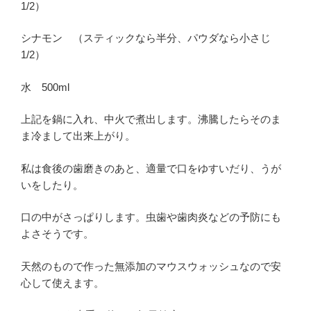
1/2）
シナモン （スティックなら半分、パウダなら小さじ
1/2）
水 500ml
上記を鍋に入れ、中火で煮出します。沸騰したらそのま
ま冷まして出来上がり。
私は食後の歯磨きのあと、適量で口をゆすいだり、うが
いをしたり。
口の中がさっぱりします。虫歯や歯肉炎などの予防にも
よさそうです。
天然のもので作った無添加のマウスウォッシュなので安
心して使えます。