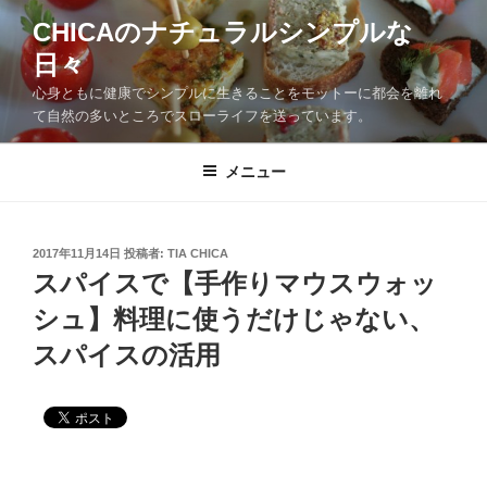
CHICAのナチュラルシンプルな
日々
心身ともに健康でシンプルに生きることをモットーに都会を離れ
て自然の多いところでスローライフを送っています。
メニュー
2017年11月14日
投稿者:
TIA CHICA
スパイスで【手作りマウスウォッ
シュ】料理に使うだけじゃない、
スパイスの活用