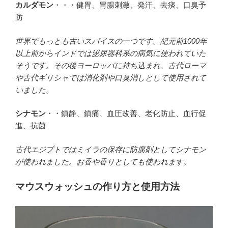
カルダモン
・・・健胃、胃腸刺激、発汗、去痰、口臭予
防
世界でもっとも古いスパイスの一つです。紀元前1000年
以上前からインドでは泌尿器科系の病気に使われていた
そうです。その後ヨーロッパに持ち込まれ、古代ローマ
や古代ギリシャでは消化剤や口臭消しとして使用されて
いました。
シナモン
・・鎮静、鎮痛、血圧改善、老化防止、血行促
進、抗菌
古代エジプトではミイラの保存に防腐剤としてシナモン
が使われました。お香や香りとしても使われます。
マウスウォッシュの作り方と使用方法