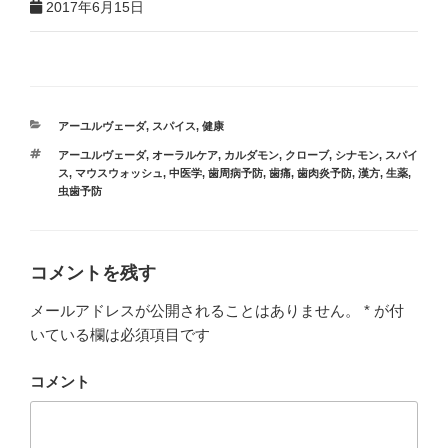
2017年6月15日
アーユルヴェーダ
,
スパイス
,
健康
アーユルヴェーダ
,
オーラルケア
,
カルダモン
,
クローブ
,
シナモン
,
スパイ
ス
,
マウスウォッシュ
,
中医学
,
歯周病予防
,
歯痛
,
歯肉炎予防
,
漢方
,
生薬
,
虫歯予防
コメントを残す
メールアドレスが公開されることはありません。
*
が付
いている欄は必須項目です
コメント