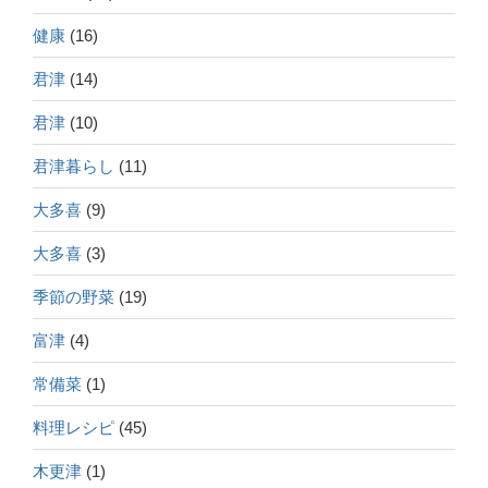
健康
(16)
君津
(14)
君津
(10)
君津暮らし
(11)
大多喜
(9)
大多喜
(3)
季節の野菜
(19)
富津
(4)
常備菜
(1)
料理レシピ
(45)
木更津
(1)