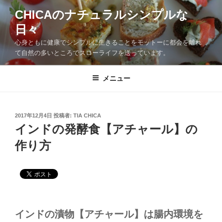
CHICAのナチュラルシンプルな
日々
心身ともに健康でシンプルに生きることをモットーに都会を離れ
て自然の多いところでスローライフを送っています。
メニュー
2017年12月4日
投稿者:
TIA CHICA
インドの発酵食【アチャール】の
作り方
インドの漬物【アチャール】は腸内環境を