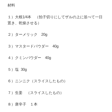
材料
１）大根1/4本 （拍子切りにしてザルの上に並べて一日
置き、乾燥させる）
２）ターメリック 20g
３）マスタードパウダー 40g
４）クミンパウダー 40g
５）塩 30g
６）ニンニク（スライスしたもの）
７）生姜 （スライスしたもの）
８）唐辛子 １本