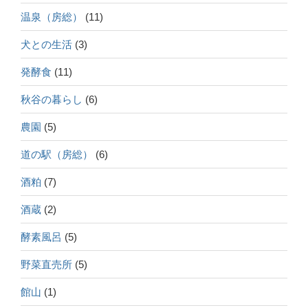
温泉（房総）
(11)
犬との生活
(3)
発酵食
(11)
秋谷の暮らし
(6)
農園
(5)
道の駅（房総）
(6)
酒粕
(7)
酒蔵
(2)
酵素風呂
(5)
野菜直売所
(5)
館山
(1)