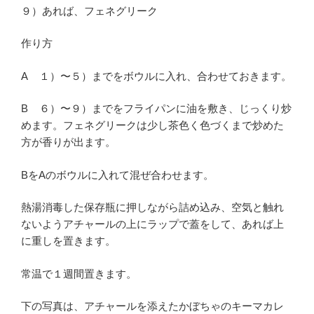
９）あれば、フェネグリーク
作り方
A １）〜５）までをボウルに入れ、合わせておきます。
B ６）〜９）までをフライパンに油を敷き、じっくり炒
めます。フェネグリークは少し茶色く色づくまで炒めた
方が香りが出ます。
BをAのボウルに入れて混ぜ合わせます。
熱湯消毒した保存瓶に押しながら詰め込み、空気と触れ
ないようアチャールの上にラップで蓋をして、あれば上
に重しを置きます。
常温で１週間置きます。
下の写真は、アチャールを添えたかぼちゃのキーマカレ