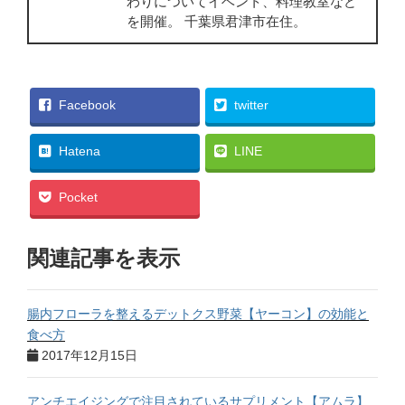
わりについてイベント、料理教室など
を開催。 千葉県君津市在住。
Facebook
twitter
Hatena
LINE
Pocket
関連記事を表示
腸内フローラを整えるデットクス野菜【ヤーコン】の効能と
食べ方
2017年12月15日
アンチエイジングで注目されているサプリメント【アムラ】