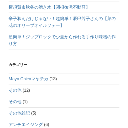
横須賀市秋谷の湧き水【関根御滝不動尊】
辛子和えだけじゃない！超簡単！辰巳芳子さんの【菜の
花のオリーブオイルソテー】
超簡単！ジップロックで少量から作れる手作り味噌の作
り方
カテゴリー
Maya Chicaマヤチカ
(13)
その他
(12)
その他
(1)
その他雑記
(5)
アンチエイジング
(6)