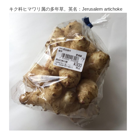
キク科ヒマワリ属の多年草。英名：Jerusalem artichoke