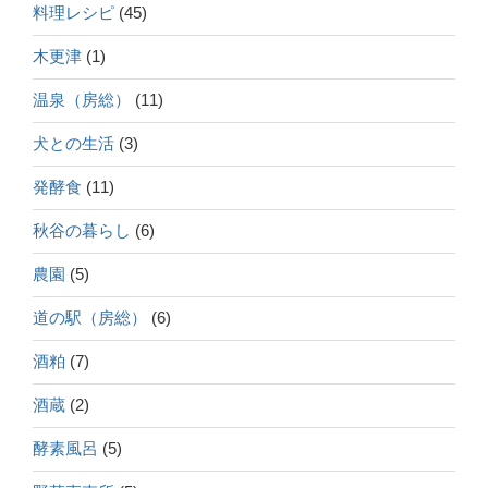
料理レシピ
(45)
木更津
(1)
温泉（房総）
(11)
犬との生活
(3)
発酵食
(11)
秋谷の暮らし
(6)
農園
(5)
道の駅（房総）
(6)
酒粕
(7)
酒蔵
(2)
酵素風呂
(5)