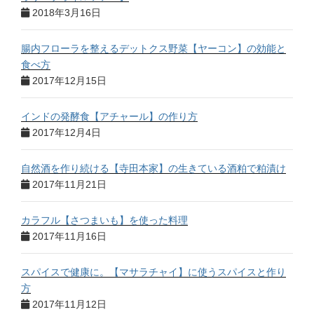
2018年3月16日
腸内フローラを整えるデットクス野菜【ヤーコン】の効能と
食べ方
2017年12月15日
インドの発酵食【アチャール】の作り方
2017年12月4日
自然酒を作り続ける【寺田本家】の生きている酒粕で粕漬け
2017年11月21日
カラフル【さつまいも】を使った料理
2017年11月16日
スパイスで健康に。【マサラチャイ】に使うスパイスと作り
方
2017年11月12日