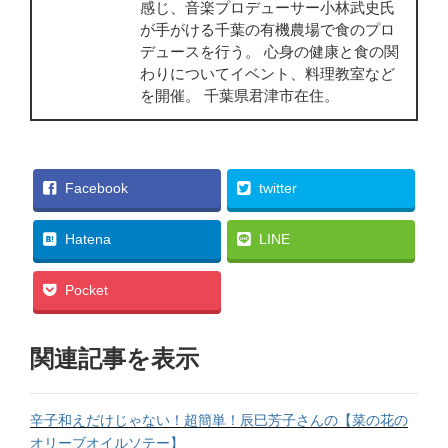
感じ、音楽プロデューサー小林武史氏
が手がける千葉の有機農場で食のプロ
デュースを行う。 心身の健康と食の関
わりについてイベント、料理教室など
を開催。 千葉県君津市在住。
Facebook
twitter
Hatena
LINE
Pocket
関連記事を表示
辛子和えだけじゃない！超簡単！辰巳芳子さんの【菜の花の
オリーブオイルソテー】