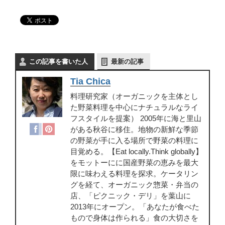
この記事を書いた人
最新の記事
Tia Chica
料理研究家（オーガニックを主体とし
た野菜料理を中心にナチュラルなライ
フスタイルを提案） 2005年に海と里山
がある秋谷に移住。地物の新鮮な季節
の野菜が手に入る場所で野菜の料理に
目覚める。【Eat locally.Think globally】
をモットーにに国産野菜の恵みを最大
限に味わえる料理を探求。ケータリン
グを経て、オーガニック惣菜・弁当の
店、「ピクニック・デリ」を葉山に
2013年にオープン。「あなたが食べた
もので身体は作られる」食の大切さを