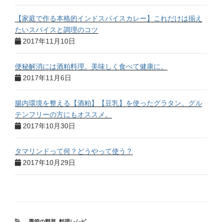
【家庭で作る本格的インドスパイスカレー】これだけは揃え
たいスパイスと調理のコツ
2017年11月10日
便秘解消には酒粕料理。美味しく食べて健康に。
2017年11月6日
腸内環境を整える【酒粕】【豆乳】を使ったグラタン。グル
テンフリーの方にもオススメ。
2017年10月30日
タマリンドって何？どうやって使う？
2017年10月29日
季節の野菜
,
料理レシピ