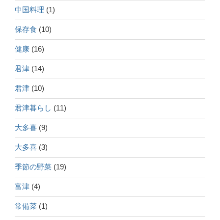
中国料理
(1)
保存食
(10)
健康
(16)
君津
(14)
君津
(10)
君津暮らし
(11)
大多喜
(9)
大多喜
(3)
季節の野菜
(19)
富津
(4)
常備菜
(1)