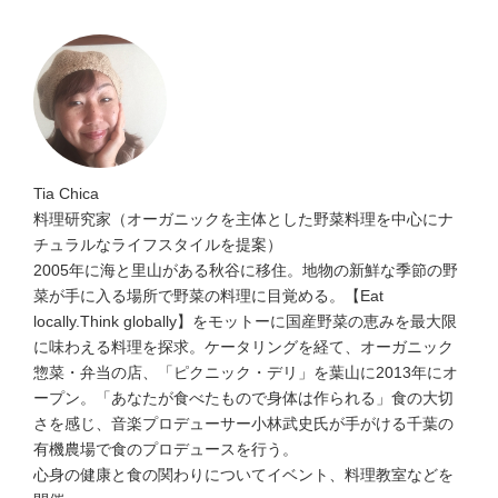
Tia Chica
料理研究家（オーガニックを主体とした野菜料理を中心にナ
チュラルなライフスタイルを提案）
2005年に海と里山がある秋谷に移住。地物の新鮮な季節の野
菜が手に入る場所で野菜の料理に目覚める。【Eat
locally.Think globally】をモットーに国産野菜の恵みを最大限
に味わえる料理を探求。ケータリングを経て、オーガニック
惣菜・弁当の店、「ピクニック・デリ」を葉山に2013年にオ
ープン。「あなたが食べたもので身体は作られる」食の大切
さを感じ、音楽プロデューサー小林武史氏が手がける千葉の
有機農場で食のプロデュースを行う。
心身の健康と食の関わりについてイベント、料理教室などを