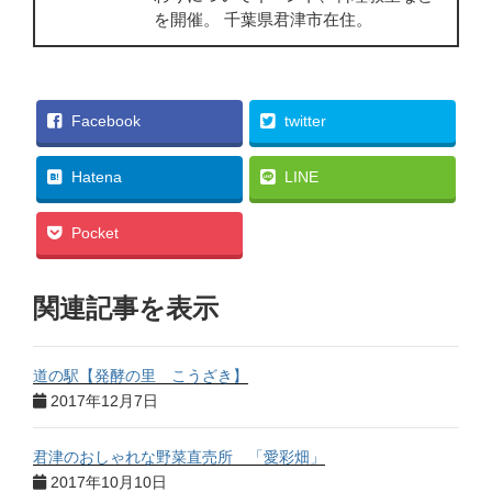
を開催。 千葉県君津市在住。
Facebook
twitter
Hatena
LINE
Pocket
関連記事を表示
道の駅【発酵の里 こうざき】
2017年12月7日
君津のおしゃれな野菜直売所 「愛彩畑」
2017年10月10日