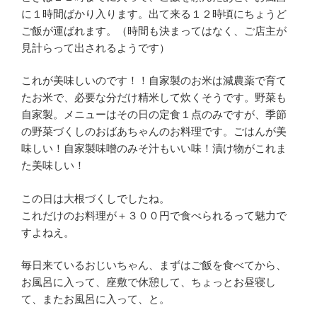
に１時間ばかり入ります。出て来る１２時頃にちょうど
ご飯が運ばれます。（時間も決まってはなく、ご店主が
見計らって出されるようです）
これが美味しいのです！！自家製のお米は減農薬で育て
たお米で、必要な分だけ精米して炊くそうです。野菜も
自家製。メニューはその日の定食１点のみですが、季節
の野菜づくしのおばあちゃんのお料理です。ごはんが美
味しい！自家製味噌のみそ汁もいい味！漬け物がこれま
た美味しい！
この日は大根づくしでしたね。
これだけのお料理が＋３００円で食べられるって魅力で
すよねえ。
毎日来ているおじいちゃん、まずはご飯を食べてから、
お風呂に入って、座敷で休憩して、ちょっとお昼寝し
て、またお風呂に入って、と。