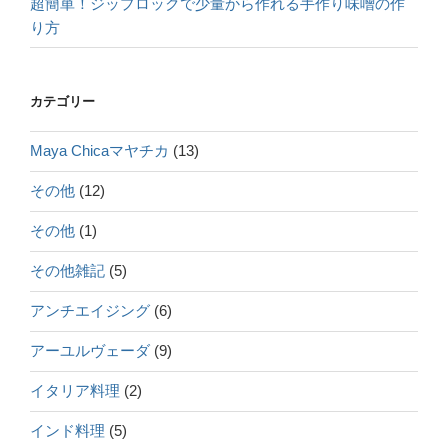
超簡単！ジップロックで少量から作れる手作り味噌の作
り方
カテゴリー
Maya Chicaマヤチカ
(13)
その他
(12)
その他
(1)
その他雑記
(5)
アンチエイジング
(6)
アーユルヴェーダ
(9)
イタリア料理
(2)
インド料理
(5)