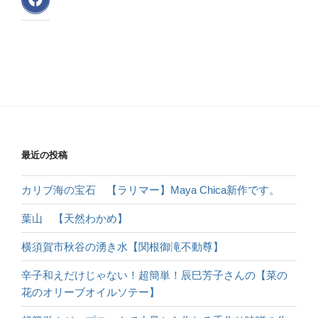
最近の投稿
カリブ海の宝石 【ラリマー】Maya Chica新作です。
葉山 【天然わかめ】
横須賀市秋谷の湧き水【関根御滝不動尊】
辛子和えだけじゃない！超簡単！辰巳芳子さんの【菜の
花のオリーブオイルソテー】