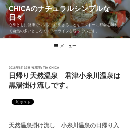
CHICAのナチュラルシンプルな
日々
心身ともに健康でシンプルに生きることをモットーに都会を離れ
て自然の多いところでスローライフを送っています。
メニュー
2016年6月19日
投稿者:
TIA CHICA
日帰り天然温泉 君津小糸川温泉は
黒湯掛け流しです。
天然温泉掛け流し 小糸川温泉の日帰り入