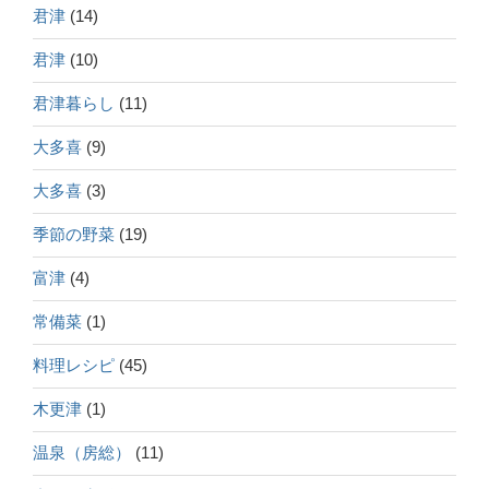
君津
(14)
君津
(10)
君津暮らし
(11)
大多喜
(9)
大多喜
(3)
季節の野菜
(19)
富津
(4)
常備菜
(1)
料理レシピ
(45)
木更津
(1)
温泉（房総）
(11)