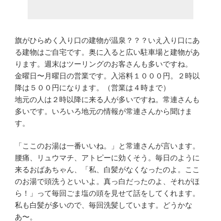
旗がひらめく入り口の建物が温泉？？？いえ入り口にあ
る建物はご自宅です。奥に入ると広い駐車場と建物があ
ります。週末はツーリングのお客さんも多いですね。
金曜日〜月曜日の営業です。入浴料１０００円。２時以
降は５００円になります。（営業は４時まで）
地元の人は２時以降に来る人が多いですね。常連さんも
多いです。いろいろ地元の情報が常連さんから聞けま
す。
「ここのお湯は一番いいね。」と常連さんが言います。
腰痛、リュウマチ、アトピーに効くそう。毎日のように
来るおばあちゃん、「私、白髪がなくなったのよ。ここ
のお湯で頭洗うといいよ。真っ白だったのよ、それがほ
ら！」って毎回ごま塩の頭を見せて話をしてくれます。
私も白髪が多いので、毎回洗髪しています。どうかな
あ〜。