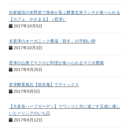
自家栽培の米野菜で身体が喜ぶ酵素玄米ランチが食べられる
【カフェ やさまる】（君津）
2017年10月5日
木更津のオーガニック農場「耕す」の平飼い卵
2017年10月3日
君津の山奥でマクロビ料理が食べられるマリポ農園
2017年9月25日
君津酵素風呂【悠友庵】でデトックス
2017年9月5日
【大多喜ハーブガーデン】でワンコと共に過ごす五感に優し
いヒーリングのいち日
2017年8月12日