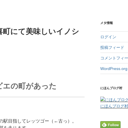
メタ情報
喜町にて美味しいイノシ
ログイン
投稿フィード
コメントフィ
WordPress.org
ビエの町があった
にほんブログ村
にほんブログ
の駅目指してレッツゴー（←古っ）。
間部を走ります。