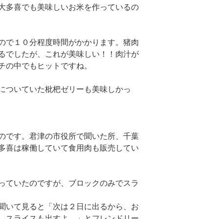
大多喜でも美味しいお米を作っているの
ので１０分程度時間がかかります。猪肉
るでしたが、これが美味しい！！肉汁が
チの中でもヒットですね。
についていた枇杷ゼリーも美味しかっ
のです。君津の市役所で聞いた所、千葉
多喜は稼働していて食用肉も販売してい
っていたのですが、ブロックのみでスラ
聞いて見ると「次は２日に出るから、お
。スライスも出すよ。」とフレンドリー