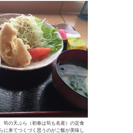
、筍の天ぷら（初春は筍も名産）の定食
らに来てつくづく思うのがご飯が美味し