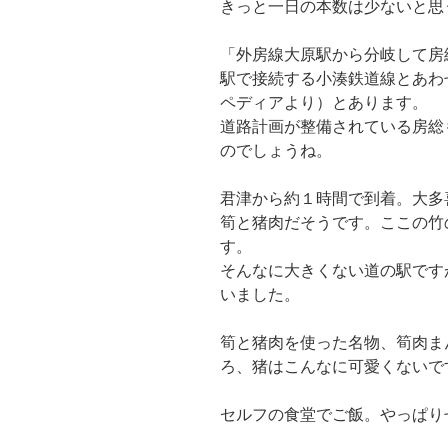
きっと一日の本数は少ないと思
「外房線大原駅から分岐して房
駅で接続する小湊鉄道線とあわ
ペディアより）とあります。
道路計画が整備されている房総
のでしょうね。
君津から約１時間で到着。大多
筍と猪肉だそうです。ここの竹
す。
そんなに大きくない道の駅です
いました。
筍と猪肉を使った名物、筍肉ま
ろ、猪はこんなに可愛くないで
セルフの食堂でご飯。やっぱり