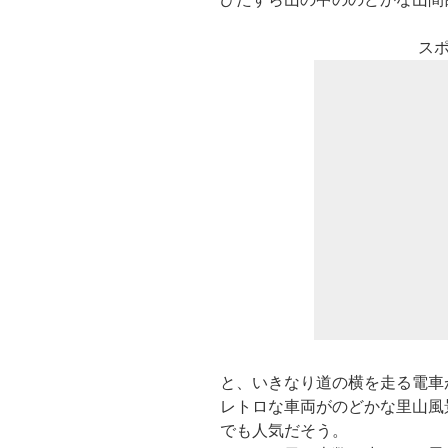
ス
と、いきなり道の横を走る電車
レトロな車両がのどかな里山風
でも人気だそう。