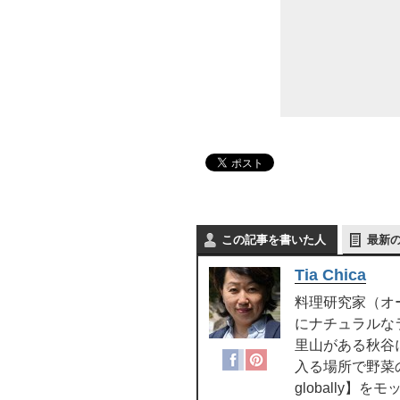
この記事を書いた人
最新
Tia Chica
料理研究家（オ
にナチュラルなラ
里山がある秋谷
入る場所で野菜の料理
globally