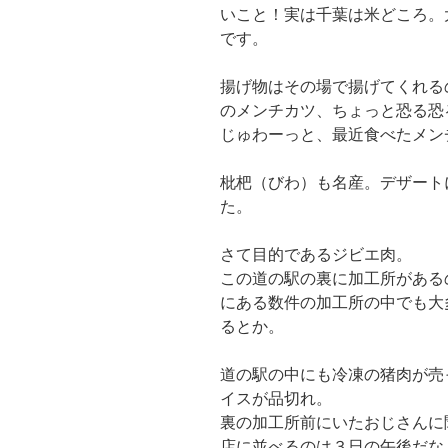
いこと！実は千葉は米どころ。
です。
揚げ物はその場で揚げてくれる
のメンチカツ、ちょっと恐る恐
じゅわーっと、最近食べたメン
枇杷（びわ）も名産。デザート
た。
さて目的であるジビエ肉。
この道の駅の裏に加工所がある
にある数件の加工所の中でも大
るとか。
道の駅の中にも冷凍の猪肉が売
イスが品切れ。
裏の加工所前にいたおじさんに
店に並べるのは３日の午後だな